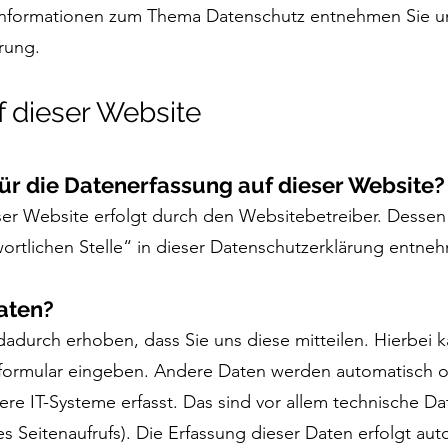
Informationen zum Thema Datenschutz entnehmen Sie un
rung.
 dieser Website
für die Datenerfassung auf dieser Website?
ser Website erfolgt durch den Websitebetreiber. Dess
wortlichen Stelle“ in dieser Datenschutzerklärung entne
Daten?
adurch erhoben, dass Sie uns diese mitteilen. Hierbei k
ktformular eingeben. Andere Daten werden automatisch o
e IT-Systeme erfasst. Das sind vor allem technische Dat
s Seitenaufrufs). Die Erfassung dieser Daten erfolgt aut