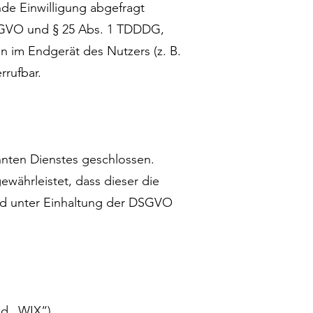
nde Einwilligung abgefragt
 DSGVO und § 25 Abs. 1 TDDDG,
n im Endgerät des Nutzers (z. B.
rrufbar.
nnten Dienstes geschlossen.
währleistet, dass dieser die
d unter Einhaltung der DSGVO
end „WIX“).