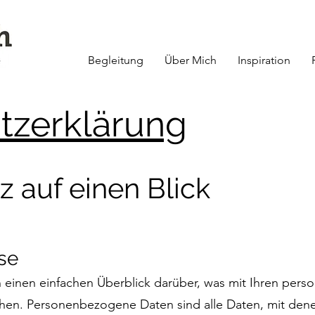
Begleitung
Über Mich
Inspiration
tzerklärung
z auf einen Blick
se
einen einfachen Überblick darüber, was mit Ihren pers
en. Personenbezogene Daten sind alle Daten, mit denen S