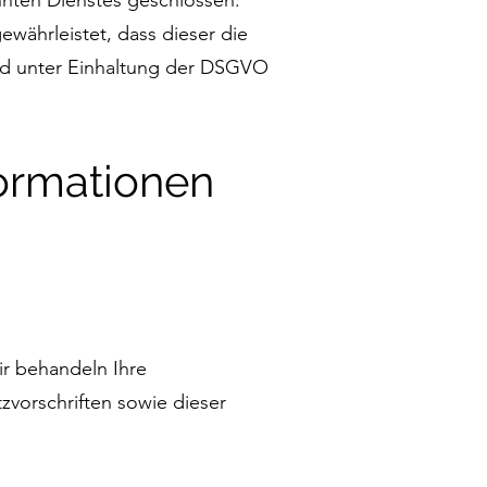
nnten Dienstes geschlossen.
währleistet, dass dieser die
d unter Einhaltung der DSGVO
formationen
ir behandeln Ihre
vorschriften sowie dieser