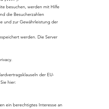
te besuchen, werden mit Hilfe
und die Besucherzahlen
te und zur Gewährleistung der
espeichert werden. Die Server
rivacy.
dardvertragsklauseln der EU-
Sie hier:
en ein berechtigtes Interesse an