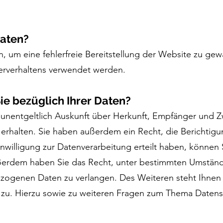
Daten?
n, um eine fehlerfreie Bereitstellung der Website zu ge
erverhaltens verwendet werden.
e bezüglich Ihrer Daten?
, unentgeltlich Auskunft über Herkunft, Empfänger und 
rhalten. Sie haben außerdem ein Recht, die Berichtig
nwilligung zur Datenverarbeitung erteilt haben, können S
Außerdem haben Sie das Recht, unter bestimmten Umstän
ezogenen Daten zu verlangen. Des Weiteren steht Ihnen
zu. Hierzu sowie zu weiteren Fragen zum Thema Datensc