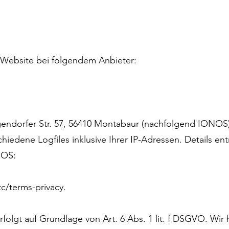
r Website bei folgendem Anbieter:
gendorfer Str. 57, 56410 Montabaur (nachfolgend IONOS
iedene Logfiles inklusive Ihrer IP-Adressen. Details e
NOS:
c/terms-privacy.
lgt auf Grundlage von Art. 6 Abs. 1 lit. f DSGVO. Wir 