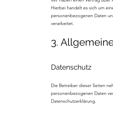
Wir haben einen Vertrag über
Hierbei handelt es sich um ein
personenbezogenen Daten uns
verarbeitet.
3. Allgemein
Datenschutz
Die Betreiber dieser Seiten n
personenbezogenen Daten vert
Datenschutzerklärung.