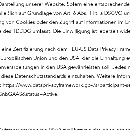
n Darstellung unserer Website. Sofern eine entsprechend
hließlich auf Grundlage von Art. 6 Abs. 1 lit. a DSGVO 
ng von Cookies oder den Zugriff auf Informationen im En
e des TDDDG umfasst. Die Einwilligung ist jederzeit wide
 eine Zertifizierung nach dem „EU-US Data Privacy Fram
uropäischen Union und den USA, der die Einhaltung eu
nverarbeitungen in den USA gewährleisten soll. Jedes n
 diese Datenschutzstandards einzuhalten. Weitere Infor
k:
https://www.dataprivacyframework.gov/s/participant-se
0GnbGAAS&status=Active.