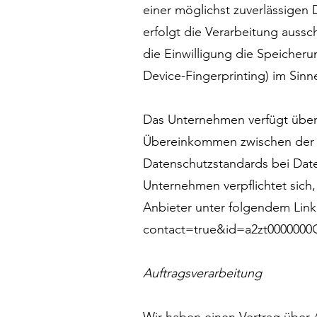
einer möglichst zuverlässige
erfolgt die Verarbeitung aussc
die Einwilligung die Speicheru
Device-Fingerprinting) im Sinn
Das Unternehmen verfügt über
Übereinkommen zwischen der E
Datenschutzstandards bei Date
Unternehmen verpflichtet sich,
Anbieter unter folgendem Lin
contact=true&id=a2zt000000
Auftragsverarbeitung