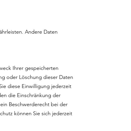
währleisten. Andere Daten
Zweck Ihrer gespeicherten
ung oder Löschung dieser Daten
ie diese Einwilligung jederzeit
den die Einschränkung der
 ein Beschwerderecht bei der
hutz können Sie sich jederzeit