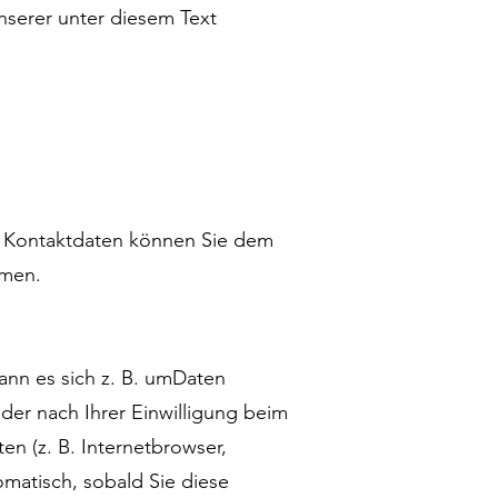
serer unter diesem Text
en Kontaktdaten können Sie dem
hmen.
ann es sich z. B. umDaten
der nach Ihrer Einwilligung beim
en (z. B. Internetbrowser,
omatisch, sobald Sie diese