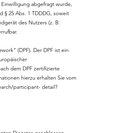
e Einwilligung abgefragt wurde,
und § 25 Abs. 1 TDDDG, soweit
dgerät des Nutzers (z. B.
rrufbar.
ework“ (DPF). Der DPF ist ein
ropäischer
ach dem DPF zertifizierte
mationen hierzu erhalten Sie vom
arch/participant-
detail?