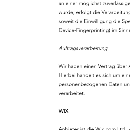
an einer möglichst zuverläss
wurde, erfolgt die Verarbeitun
soweit die Einwilligung die Sp
Device-Fingerprinting) im Sinn
Auftragsverarbeitung
Wir haben einen Vertrag über
Hierbei handelt es sich um ein
personenbezogenen Daten uns
verarbeitet.
WIX
Anbieter ist die Wix.com Ltd., 