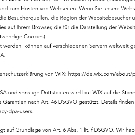
n und zum Hosten von Webseiten. Wenn Sie unsere Websi
 die Besucherquellen, die Region der Websitebesucher 
ies auf Ihrem Browser, die für die Darstellung der Websi
notwendige Cookies).
st werden, können auf verschiedenen Servern weltweit g
SA.
enschutzerklärung von WIX:
https://de.wix.com/about/p
SA und sonstige Drittstaaten wird laut WIX auf die Stan
Garantien nach Art. 46 DSGVO gestützt. Details finden 
acy-dpa-users.
 auf Grundlage von Art. 6 Abs. 1 lit. f DSGVO. Wir hab