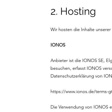
2. Hosting
Wir hosten die Inhalte unsere
IONOS
Anbieter ist die IONOS SE, El
besuchen, erfasst IONOS versch
Datenschutzerklärung von IO
https://www.ionos.de/terms-gt
Die Verwendung von IONOS erfo