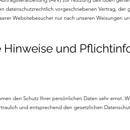
 Auftragsverarbeitung (AVV) zur Nutzung des oben gena
en datenschutzrechtlich vorgeschriebenen Vertrag, der ge
erer Websitebesucher nur nach unseren Weisungen un
e Hinweise und Pflichtin
ehmen den Schutz Ihrer persönlichen Daten sehr ernst. W
raulich und entsprechend den gesetzlichen Datenschutz